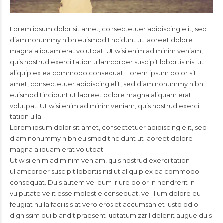
Lorem ipsum dolor sit amet, consectetuer adipiscing elit, sed
diam nonummy nibh euismod tincidunt ut laoreet dolore
magna aliquam erat volutpat. Ut wisi enim ad minim veniam,
quis nostrud exerci tation ullamcorper suscipit lobortis nisl ut
aliquip ex ea commodo consequat. Lorem ipsum dolor sit
amet, consectetuer adipiscing elit, sed diam nonummy nibh
euismod tincidunt ut laoreet dolore magna aliquam erat
volutpat. Ut wisi enim ad minim veniam, quis nostrud exerci
tation ulla.
Lorem ipsum dolor sit amet, consectetuer adipiscing elit, sed
diam nonummy nibh euismod tincidunt ut laoreet dolore
magna aliquam erat volutpat.
Ut wisi enim ad minim veniam, quis nostrud exerci tation
ullamcorper suscipit lobortis nisl ut aliquip ex ea commodo
consequat. Duis autem vel eum iriure dolor in hendrerit in
vulputate velit esse molestie consequat, vel illum dolore eu
feugiat nulla facilisis at vero eros et accumsan et iusto odio
dignissim qui blandit praesent luptatum zzril delenit augue duis