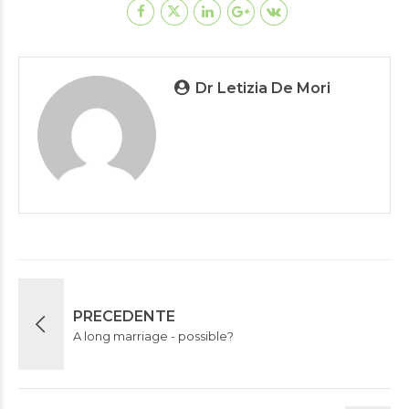
Dr Letizia De Mori
PRECEDENTE
A long marriage - possible?