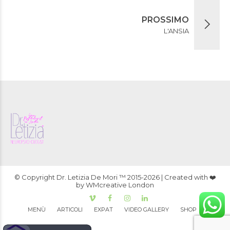
PROSSIMO
L'ANSIA
© Copyright Dr. Letizia De Mori ™ 2015-2026 | Created with ❤️
by WMcreative London
MENÙ
ARTICOLI
EXPAT
VIDEO GALLERY
SHOP