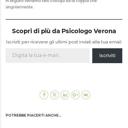
In seguito verranno fatti colloqui sia di coppia che
singolarmente.
Scopri di più da Psicologo Verona
Iscriviti per ricevere gli ultimi post inviati alla tua email.
Digita la tua e-mail...
Iscriviti
POTREBBE PIACERTI ANCHE…