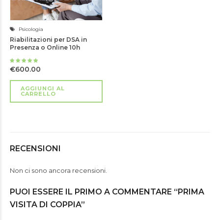
Psicologia
Riabilitazioni per DSA in
Presenza o Online 10h
Valutato
4.75
€
600.00
su 5
AGGIUNGI AL
CARRELLO
RECENSIONI
Non ci sono ancora recensioni.
PUOI ESSERE IL PRIMO A COMMENTARE “PRIMA
VISITA DI COPPIA”