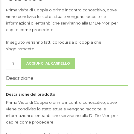
Prima Visita di Coppia o primo incontro conoscitivo, dove
viene condiviso lo stato attuale vengono raccolte le
informazioni di entranbi che serviranno alla Dr De Mori per
capire come procedere.
In seguito verranno fatti colloqui sia di coppia che
singolarmente.
Prima
AGGIUNGI AL CARRELLO
Visita
di
Descrizione
Coppia
quantità
Descrizione del prodotto
Prima Visita di Coppia o primo incontro conoscitivo, dove
viene condiviso lo stato attuale vengono raccolte le
informazioni di entranbi che serviranno alla Dr De Mori per
capire come procedere.