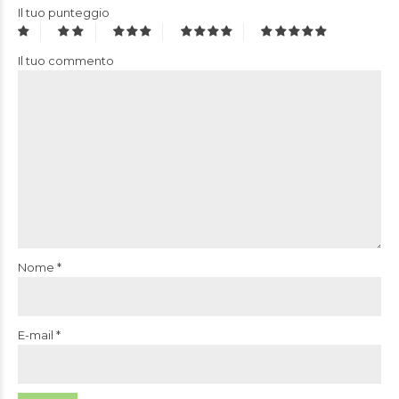
Il tuo punteggio
Il tuo commento
Nome
*
E-mail
*